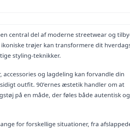
t en central del af moderne streetwear og tilb
se ikoniske trøjer kan transformere dit hverdag
tige styling-teknikker.
, accessories og lagdeling kan forvandle din
sidigt outfit. 90’ernes æstetik handler om at
støj på en måde, der føles både autentisk og
gange for forskellige situationer, fra afslapped