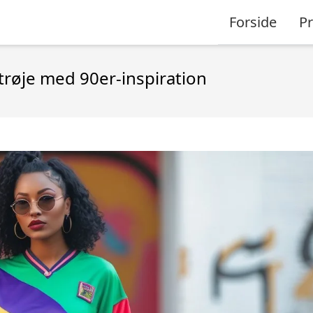
Forside
P
trøje med 90er-inspiration