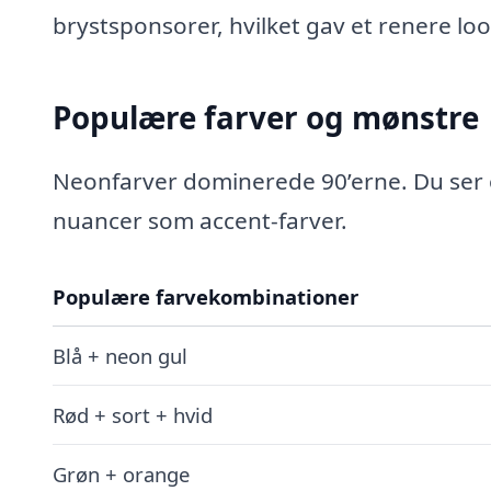
brystsponsorer, hvilket gav et renere loo
Populære farver og mønstre
Neonfarver dominerede 90’erne. Du ser
nuancer som accent-farver.
Populære farvekombinationer
Blå + neon gul
Rød + sort + hvid
Grøn + orange