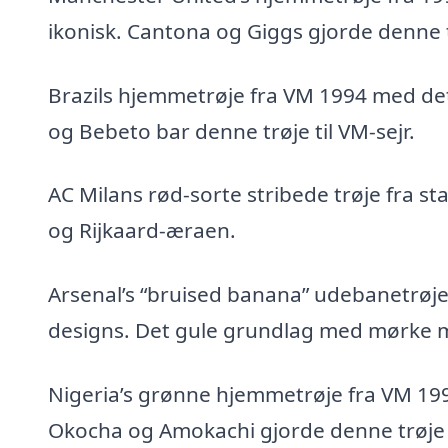
ikonisk. Cantona og Giggs gjorde denne 
Brazils hjemmetrøje fra VM 1994 med det
og Bebeto bar denne trøje til VM-sejr.
AC Milans rød-sorte stribede trøje fra s
og Rijkaard-æraen.
Arsenal’s “bruised banana” udebanetrøje
designs. Det gule grundlag med mørke m
Nigeria’s grønne hjemmetrøje fra VM 19
Okocha og Amokachi gjorde denne trøje