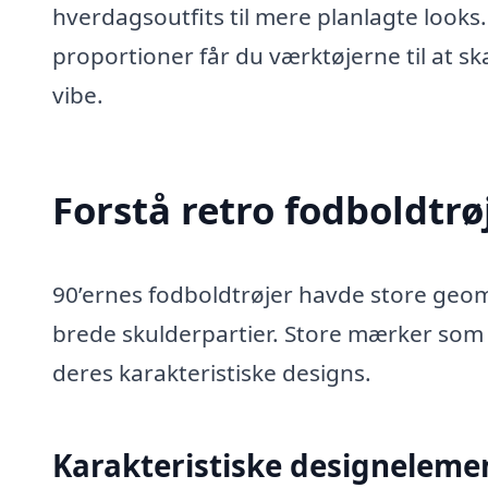
hverdagsoutfits til mere planlagte looks
proportioner får du værktøjerne til at sk
vibe.
Forstå retro fodboldtrø
90’ernes fodboldtrøjer havde store geom
brede skulderpartier. Store mærker so
deres karakteristiske designs.
Karakteristiske designelemen