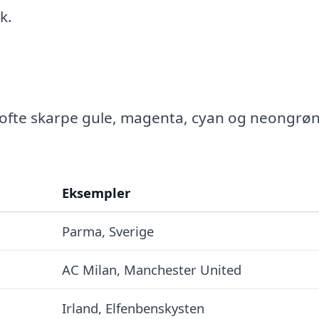
k.
 ofte skarpe gule, magenta, cyan og neongrø
Eksempler
Parma, Sverige
AC Milan, Manchester United
Irland, Elfenbenskysten