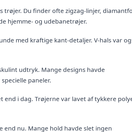
trøjer. Du finder ofte zigzag-linjer, diamant
åde hjemme- og udebanetrøjer.
runde med kraftige kant-detaljer. V-hals var o
skulint udtryk. Mange designs havde
specielle paneler.
 end i dag. Trøjerne var lavet af tykkere poly
 end nu. Mange hold havde slet ingen