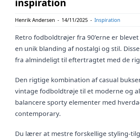
inspiration
Henrik Andersen
-
14/11/2025
-
Inspiration
Retro fodboldtrøjer fra 90’erne er bleve
en unik blanding af nostalgi og stil. Dis
fra almindeligt til eftertragtet med de rig
Den rigtige kombination af casual bukser
vintage fodboldtrøje til et moderne og al
balancere sporty elementer med hverdag
contemporary.
Du lærer at mestre forskellige styling-til