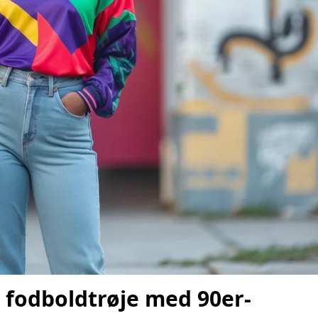
o fodboldtrøje med 90er-