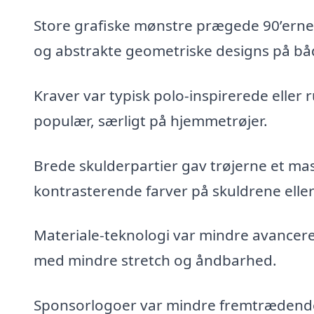
Store grafiske mønstre prægede 90’ernes 
og abstrakte geometriske designs på b
Kraver var typisk polo-inspirerede eller 
populær, særligt på hjemmetrøjer.
Brede skulderpartier gav trøjerne et ma
kontrasterende farver på skuldrene eller 
Materiale-teknologi var mindre avanceret
med mindre stretch og åndbarhed.
Sponsorlogoer var mindre fremtrædende